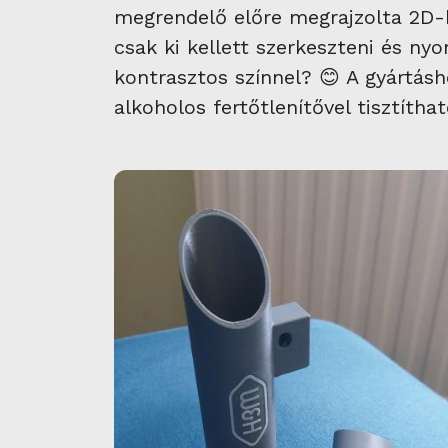
megrendelő előre megrajzolta 2D-b
csak ki kellett szerkeszteni és ny
kontrasztos színnel? 😊 A gyártásh
alkoholos fertőtlenítővel tisztíthat