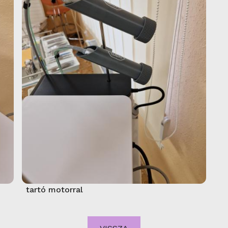
tartó motorral