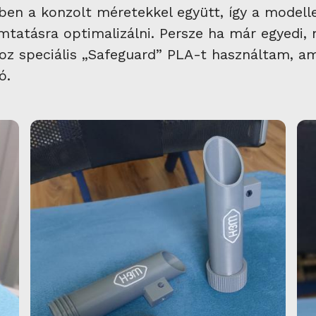
en a konzolt méretekkel együtt, így a modelle
omtatásra optimalizálni. Persze ha már egyedi, 
oz speciális „Safeguard” PLA-t használtam, ame
ó.