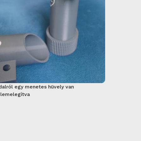
dalról egy menetes hüvely van
lemelegítva