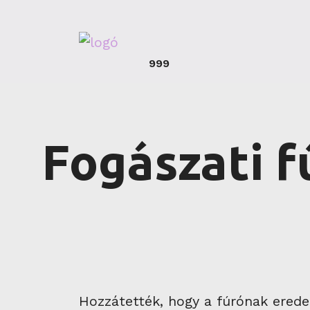
999
Fogászati f
Hozzátették, hogy a fúrónak eredet