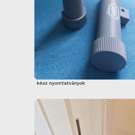
kész nyomtatványok