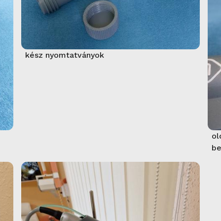
kész nyomtatványok
ol
be