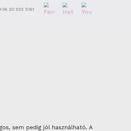
+36 20 555 5161
gos, sem pedig jól használható. A