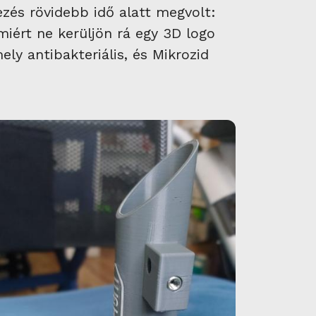
zés rövidebb idő alatt megvolt:
miért ne kerüljön rá egy 3D logo
ly antibakteriális, és Mikrozid