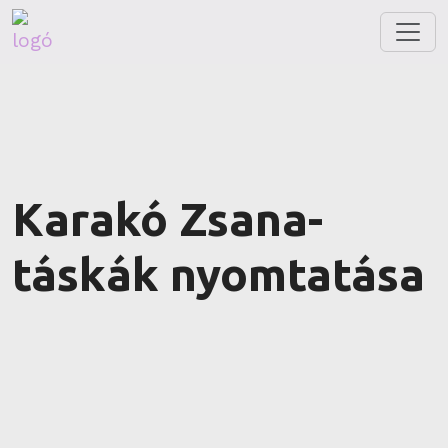
Karakó Zsana-
táskák nyomtatása