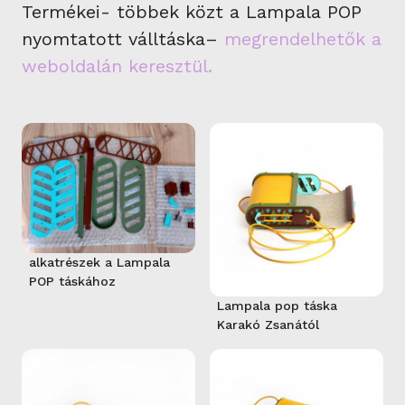
Termékei- többek közt a Lampala POP
nyomtatott válltáska–
megrendelhetők a
weboldalán keresztül.
alkatrészek a Lampala
POP táskához
Lampala pop táska
Karakó Zsanától