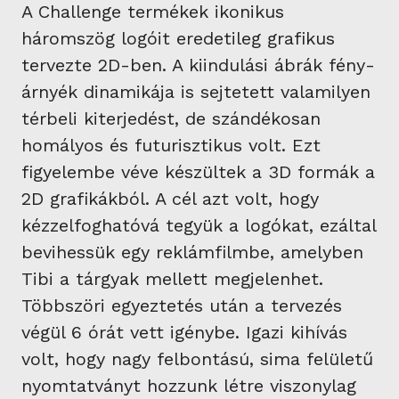
A Challenge termékek ikonikus
háromszög logóit eredetileg grafikus
tervezte 2D-ben. A kiindulási ábrák fény-
árnyék dinamikája is sejtetett valamilyen
térbeli kiterjedést, de szándékosan
homályos és futurisztikus volt. Ezt
figyelembe véve készültek a 3D formák a
2D grafikákból. A cél azt volt, hogy
kézzelfoghatóvá tegyük a logókat, ezáltal
bevihessük egy reklámfilmbe, amelyben
Tibi a tárgyak mellett megjelenhet.
Többszöri egyeztetés után a tervezés
végül 6 órát vett igénybe. Igazi kihívás
volt, hogy nagy felbontású, sima felületű
nyomtatványt hozzunk létre viszonylag