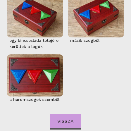
egy kincsesláda tetejére
másik szögből
kerültek a logók
a háromszögek szemből
VISSZA