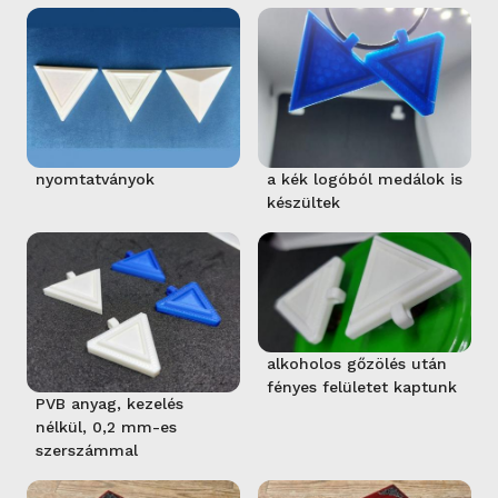
nyomtatványok
a kék logóból medálok is
készültek
alkoholos gőzölés után
fényes felületet kaptunk
PVB anyag, kezelés
nélkül, 0,2 mm-es
szerszámmal