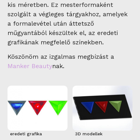
kis méretben. Ez mesterformaként
szolgált a végleges tárgyakhoz, amelyek
a formalevétel után áttetsző
műgyantából készültek el, az eredeti
grafikának megfelelő színekben.
Köszönöm az izgalmas megbízást a
Manker Beauty
nak.
eredeti grafika
3D modellek