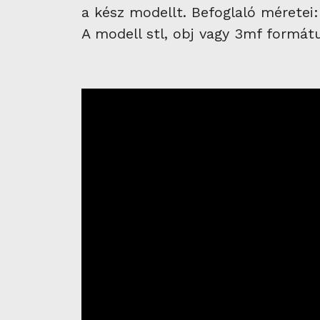
a kész modellt. Befoglaló mérete
A modell stl, obj vagy 3mf form