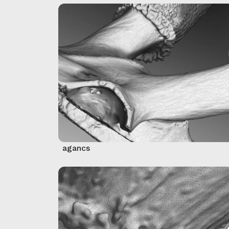
agancs