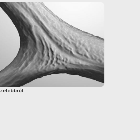
zelebbről