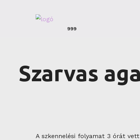
999
Szarvas ag
A szkennelési folyamat 3 órát vett