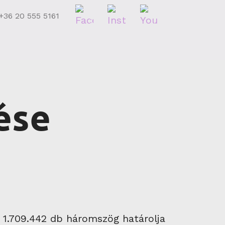
+36 20 555 5161
ése
: 1.709.442 db háromszög határolja