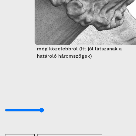
még közelebbről (itt jól látszanak a
határoló háromszögek)